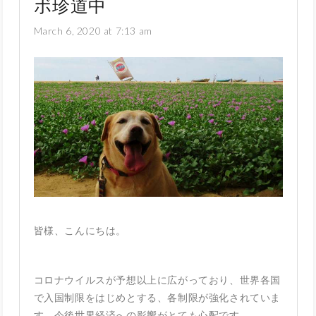
ボ珍道中
March 6, 2020 at 7:13 am
皆様、こんにちは。
コロナウイルスが予想以上に広がっており、世界各国
で入国制限をはじめとする、各制限が強化されていま
す。今後世界経済への影響がとても心配です。