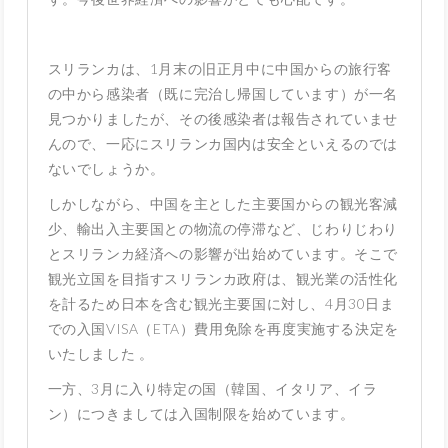
スリランカは、1月末の旧正月中に中国からの旅行客
の中から感染者（既に完治し帰国しています）が一名
見つかりましたが、その後感染者は報告されていませ
んので、一応にスリランカ国内は安全といえるのでは
ないでしょうか。
しかしながら、中国を主とした主要国からの観光客減
少、輸出入主要国との物流の停滞など、じわりじわり
とスリランカ経済への影響が出始めています。そこで
観光立国を目指すスリランカ政府は、観光業の活性化
を計るため日本を含む観光主要国に対し、4月30日ま
での入国VISA（ETA）費用免除を再度実施する決定を
いたしました 。
一方、3月に入り特定の国（韓国、イタリア、イラ
ン）につきましては入国制限を始めています。