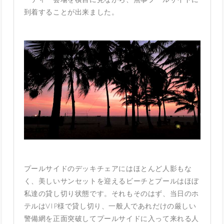
到着することが出来ました。
プールサイドのデッキチェアにはほとんど人影もな
く、美しいサンセットを迎えるビーチとプールはほぼ
私達の貸し切り状態です。それもそのはず、当日のホ
テルはVIP様で貸し切り、一般人であれだけの厳しい
警備網を正面突破してプールサイドに入って来れる人