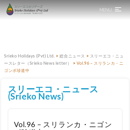
MENU
Toggle
navigation
Srieko Holidays (Pvt) Ltd.
>
総合ニュース
>
スリーエコ・ニュ
ースレター（Srieko News letter）
>
Vol.96 – スリランカ・ニ
ゴンボ珍道中
スリーエコ・ニュース
(Srieko News)
Vol.96 – スリランカ・ニゴン