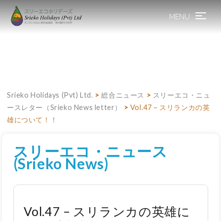
MENU
Toggle
navigation
Srieko Holidays (Pvt) Ltd.
>
総合ニュース
>
スリーエコ・ニュ
ースレター（Srieko News letter）
>
Vol.47 – スリランカの英
雄について！！
スリーエコ・ニュース
(Srieko News)
Vol.47 – スリランカの英雄に