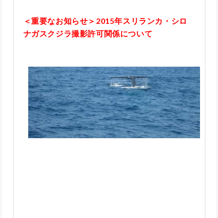
＜重要なお知らせ＞2015年スリランカ・シロ
ナガスクジラ撮影許可関係について