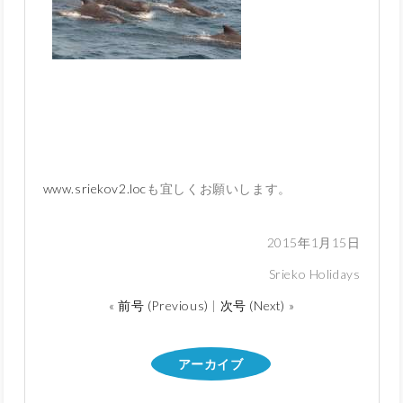
www.sriekov2.loc
も宜しくお願いします。
2015年1月15日
Srieko Holidays
« 前号 (Previous)
|
次号 (Next) »
アーカイブ