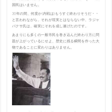
国民はいません。
30年の間、何度か(内戦は)もうすぐ終わりそうだ・・
と言われながら、それが現実とはならない中、ラジャ
パクサ氏は、確実にそれを成し遂げたのです。
あまりにも多くの一般市民を巻き込んだ終わり方に問
題が上がっているにせよ、歴史に残る瞬間を作った大
物であることに変わりはありません。