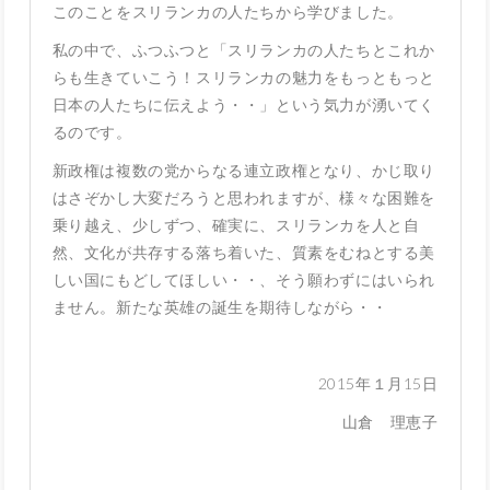
このことをスリランカの人たちから学びました。
私の中で、ふつふつと「スリランカの人たちとこれか
らも生きていこう！スリランカの魅力をもっともっと
日本の人たちに伝えよう・・」という気力が湧いてく
るのです。
新政権は複数の党からなる連立政権となり、かじ取り
はさぞかし大変だろうと思われますが、様々な困難を
乗り越え、少しずつ、確実に、スリランカを人と自
然、文化が共存する落ち着いた、質素をむねとする美
しい国にもどしてほしい・・、そう願わずにはいられ
ません。新たな英雄の誕生を期待しながら・・
2015年１月15日
山倉 理恵子