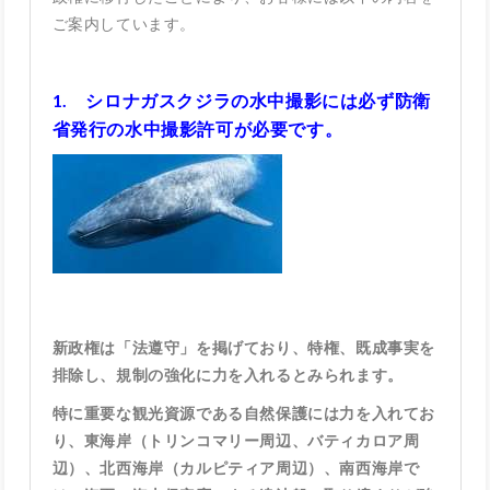
ご案内しています。
1.
シロナガスクジラの水中撮影には必ず防衛
省発行の水中撮影許可が必要です。
新政権は「法遵守」を掲げており、特権、既成事実を
排除し、規制の強化に力を入れるとみられます。
特に重要な観光資源である自然保護には力を入れてお
り、東海岸（トリンコマリー周辺、バティカロア周
辺）、北西海岸（カルピティア周辺）、南西海岸で