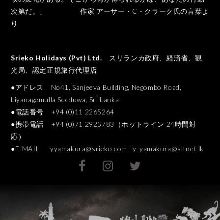
次第だ。」 作家 アーサー・C・クラーク氏の言葉よ
り
Srieko Holidays (Pvt) Ltd.
スリランカ政府、経済省、観
光局、認定正規旅行代理店
●アドレス No41, Sanjeeva Building, Negombo Road,
Liyanagemulla Seeduwa, Sri Lanka
●電話番号 +94 (0)11 2265264
●携帯電話 +94 (0)71 2925783（ホットライン 24時間対
応）
●E-MAIL
yyamakura@srieko.com
y_yamakura@sltnet.lk