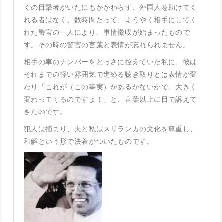
くの目撃者がいたにもかかわらず、外国人を助けてく
れる者はなく、数時間たって、ようやく相手にしてく
れた警官の一人により、事情徴収が始まったもので
す。その時の警官の言葉と表情が忘れられません。
相手の車のナンバーをとっさに控えていた私に、彼は
それまでの軽い雰囲気で進める聴き取りとは表情が変
わり「これが（この事実）があるかないかで、大きく
変わってくるのですよ！」と、言葉以上に目で訴えて
きたのです。
犯人は捕まり、夫と私はスリランカの文化を尊重し、
和解という形で決着がついたものです。