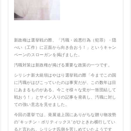
新政権は選挙戦の際、「汚職・凶悪行為（犯罪）・隠
ぺい（工作）に正面から向き合おう！」というキャン
ペーンのスローガンを掲げました。
汚職対策は新政権が掲げる重要な政策の一つです。
シリシナ新大統領はやはり選挙戦の際「今までこの国
に汚職がはびこっていたのは事実だが、この数年は目
にあまるものがある。今こそ様々な党が一致団結して
戦おう！」とサイン入りの記事を発表し、汚職に対し
ての強い意志を見せました。
今回の選挙では、発展途上国にありがちな贈り物攻勢
の“キッチン・ポリティックス”がひときわ横行してい
ると言われ、シリシナ氏側を苦しめていたようです