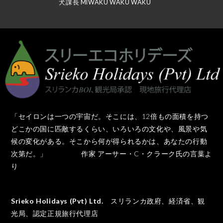
犬課長 MIWAKU WAKU WAKU
「セイロンは一つの宇宙だ。そこには、12倍もの面積を持つ
どこかの国に匹敵するくらい、いろいろの文化や、風景や気
候の変化がある。そこから何が得られるかは、あなたの行動
次第だ。」 作家 アーサー・C・クラーク氏の言葉よ
り
Srieko Holidays (Pvt) Ltd.
スリランカ政府、経済省、観
光局、認定正規旅行代理店