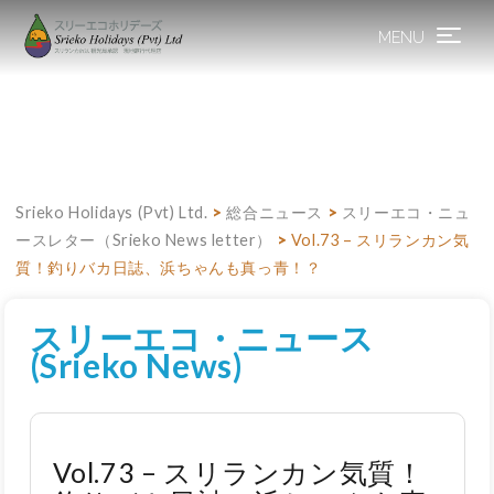
MENU
Toggle
navigation
Srieko Holidays (Pvt) Ltd.
>
総合ニュース
>
スリーエコ・ニュ
ースレター（Srieko News letter）
>
Vol.73 – スリランカン気
質！釣りバカ日誌、浜ちゃんも真っ青！？
スリーエコ・ニュース
(Srieko News)
Vol.73 – スリランカン気質！