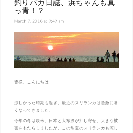
釣りバカ日誌、浜ちゃんも真
っ青！？
March 7, 2018 at 9:49 am
皆様、こんにちは
涼しかった時期も過ぎ、最近のスリランカは急激に暑
くなってきました。
今年の冬は欧米、日本と大寒波が押し寄せ、大きな被
害をもたらしましたが、この常夏のスリランカも涼し