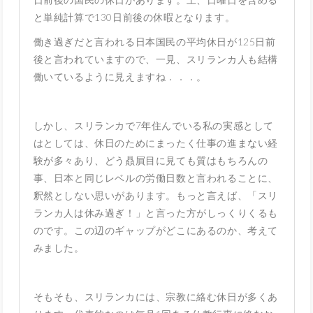
と単純計算で130日前後の休暇となります。
働き過ぎだと言われる日本国民の平均休日が125日前
後と言われていますので、一見、スリランカ人も結構
働いているように見えますね．．．。
しかし、スリランカで7年住んでいる私の実感として
はとしては、休日のためにまったく仕事の進まない経
験が多々あり、どう贔屓目に見ても質はもちろんの
事、日本と同じレベルの労働日数と言われることに、
釈然としない思いがあります。もっと言えば、「スリ
ランカ人は休み過ぎ！」と言った方がしっくりくるも
のです。この辺のギャップがどこにあるのか、考えて
みました。
そもそも、スリランカには、宗教に絡む休日が多くあ