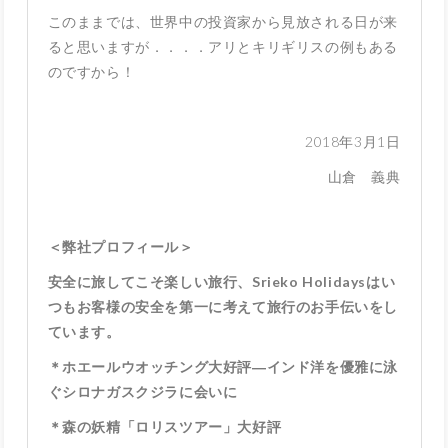
このままでは、世界中の投資家から見放される日が来
ると思いますが．．．．アリとキリギリスの例もある
のですから！
2018年3月1日
山倉 義典
＜弊社プロフィール＞
安全に旅してこそ楽しい旅行、Srieko Holidaysはい
つもお客様の安全を第一に考えて旅行のお手伝いをし
ています。
＊ホエールウオッチング大好評―インド洋を優雅に泳
ぐシロナガスクジラに会いに
＊森の妖精「ロリスツアー」大好評