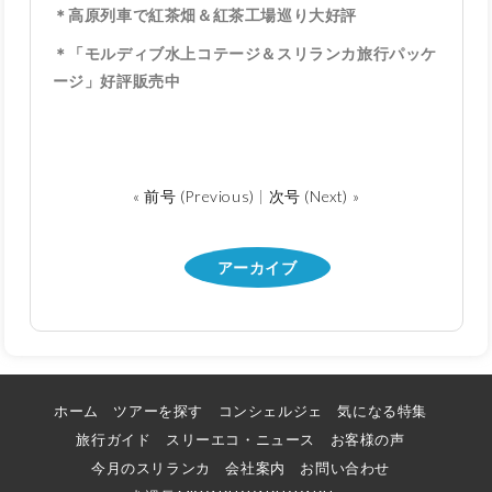
＊高原列車で紅茶畑＆紅茶工場巡り大好評
＊「モルディブ水上コテージ＆スリランカ旅行パッケ
ージ」好評販売中
« 前号 (Previous)
|
次号 (Next) »
アーカイブ
ホーム
ツアーを探す
コンシェルジェ
気になる特集
旅行ガイド
スリーエコ・ニュース
お客様の声
今月のスリランカ
会社案内
お問い合わせ